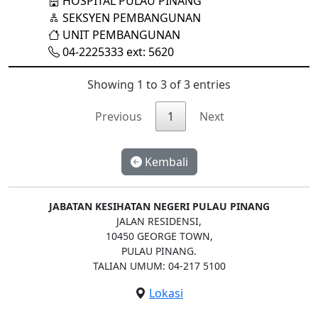
HOSPITAL PULAU PINANG
SEKSYEN PEMBANGUNAN
UNIT PEMBANGUNAN
04-2225333 ext: 5620
Showing 1 to 3 of 3 entries
Previous
1
Next
Kembali
JABATAN KESIHATAN NEGERI PULAU PINANG
JALAN RESIDENSI,
10450 GEORGE TOWN,
PULAU PINANG.
TALIAN UMUM: 04-217 5100
Lokasi