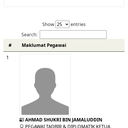
Show
entries
Search:
#
Maklumat Pegawai
1
AHMAD SHUKRI BIN JAMALUDDIN
PEGAWAI TADBIR & DIPLOMATIK,KETUA